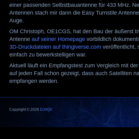
einer passenden Selbstbauantenne für 433 MHz. Neb
Antennen stach mir dann die Easy Turnstile Anten
Auge.
OM Christoph, OE1CGS, hat den Bau der äußerst tri
Antenne
auf seiner Homepage
vorbildlich dokumentie
3D-Druckdateien auf thingiverse.com
veröffentlicht
einfach zu bewerkstelligen war.
Aktuell läuft ein Empfangstest zum Vergleich mit der
auf jeden Fall schon gezeigt, dass auch Satelliten n
empfangen werden.
Copyright © 2026
DJ4QV