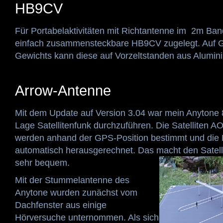
HB9CV
Für Portabelaktivitäten mit Richtantenne im 2m Ban
einfach zusammensteckbare HB9CV zugelegt. Auf G
Gewichts kann diese auf Vorzeltstanden aus Alumi
Arrow-Antenne
Mit dem Update auf Version 3.04 war mein Anytone 87
Lage Satellitenfunk durchzuführen. Die Satelliten 
werden anhand der GPS-Position bestimmt und die D
automatisch herausgerechnet. Das macht den Satell
sehr bequem.
Mit der Stummelantenne des
Anytone wurden zunächst vom
Dachfenster aus einige
Hörversuche unternommen. Als sich